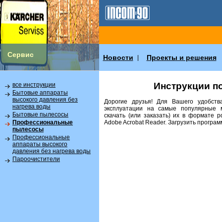
Сервис
Новости
Проекты и решения
|
Инструкции п
все инструкции
Бытовые аппараты
высокого давления без
Дорогие друзья! Для Вашего удобств
нагрева воды
эксплуатации на самые популярные 
Бытовые пылесосы
скачать (или заказать) их в формате 
Аdobe Acrobat Reader. Загрузить програ
Профессиональные
пылесосы
Профессиональные
аппараты высокого
давления без нагрева воды
Пароочистители