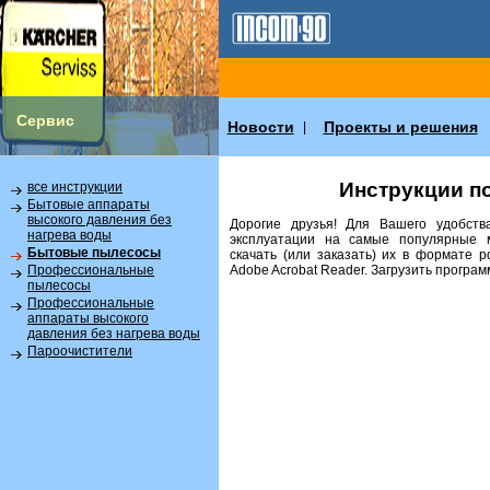
Сервис
Новости
Проекты и решения
|
Инструкции п
все инструкции
Бытовые аппараты
высокого давления без
Дорогие друзья! Для Вашего удобств
нагрева воды
эксплуатации на самые популярные 
Бытовые пылесосы
скачать (или заказать) их в формате 
Аdobe Acrobat Reader. Загрузить програ
Профессиональные
пылесосы
Профессиональные
аппараты высокого
давления без нагрева воды
Пароочистители