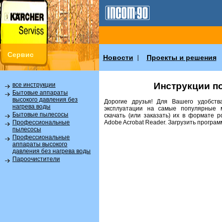
Сервис
Новости
Проекты и решения
|
Инструкции п
все инструкции
Бытовые аппараты
высокого давления без
Дорогие друзья! Для Вашего удобств
нагрева воды
эксплуатации на самые популярные 
Бытовые пылесосы
скачать (или заказать) их в формате 
Аdobe Acrobat Reader. Загрузить програ
Профессиональные
пылесосы
Профессиональные
аппараты высокого
давления без нагрева воды
Пароочистители