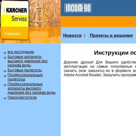
Сервис
Новости
Проекты и решения
|
Инструкции п
все инструкции
Бытовые аппараты
высокого давления без
Дорогие друзья! Для Вашего удобств
нагрева воды
эксплуатации на самые популярные 
Бытовые пылесосы
скачать (или заказать) их в формате 
Аdobe Acrobat Reader. Загрузить програ
Профессиональные
пылесосы
Профессиональные
аппараты высокого
давления без нагрева воды
Пароочистители