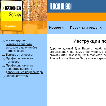
Сервис
Новости
Проекты и решения
|
Инструкции п
все инструкции
Бытовые аппараты
высокого давления без
Дорогие друзья! Для Вашего удобств
нагрева воды
эксплуатации на самые популярные 
Бытовые пылесосы
скачать (или заказать) их в формате 
Аdobe Acrobat Reader. Загрузить програ
Профессиональные
пылесосы
Профессиональные
аппараты высокого
давления без нагрева воды
Пароочистители