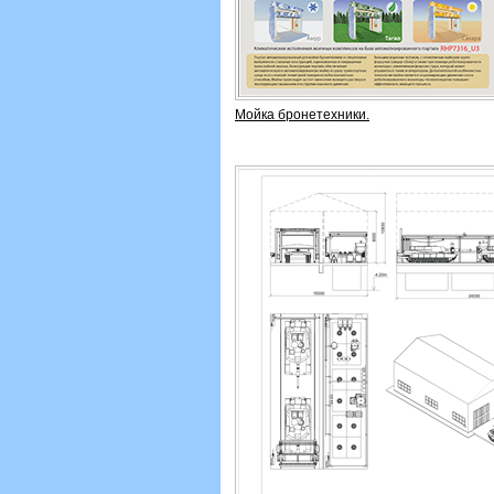
Мойка бронетехники.