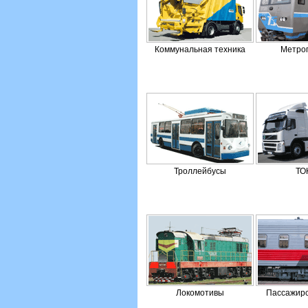
Коммунальная техника
Метро
Троллейбусы
ТО
Локомотивы
Пассажирс