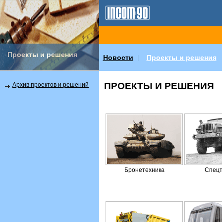
Проекты и решения
Новости
Проекты и решения
|
ПРОЕКТЫ И РЕШЕНИЯ
Архив проектов и решений
Бронетехника
Спецт