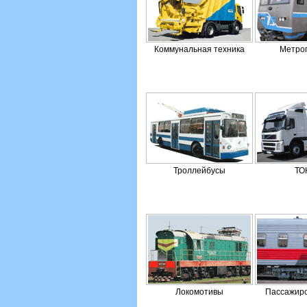
Коммунальная техника
Метро
Троллейбусы
ТО
Локомотивы
Пассажирс