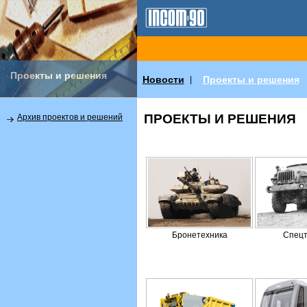
Проекты и решения
Новости
Проекты и решения
|
ПРОЕКТЫ И РЕШЕНИЯ
Архив проектов и решений
Бронетехника
Спецт