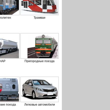
политен
Трамваи
НАР
Пригородные поезда
кие поезда
Легковые автомобили