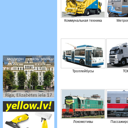
Коммунальная техника
Метро
Троллейбусы
ТО
Локомотивы
Пассажирс