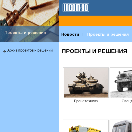
Проекты и решения
Новости
Проекты и решения
|
ПРОЕКТЫ И РЕШЕНИЯ
Архив проектов и решений
Бронетехника
Спецт