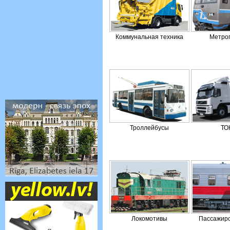
Коммунальная техника
Метро
Троллейбусы
ТО
Локомотивы
Пассажирс