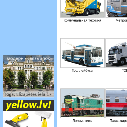
Коммунальная техника
Метро
Троллейбусы
ТО
Локомотивы
Пассажирс