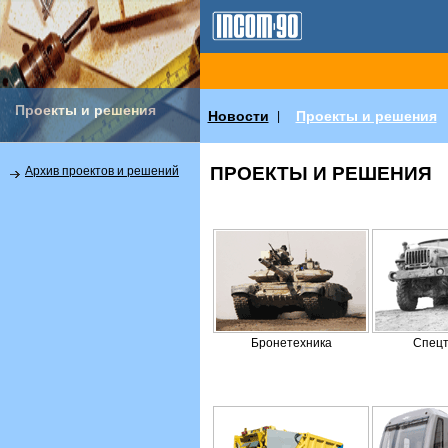
Проекты и решения
Новости
Проекты и решения
|
ПРОЕКТЫ И РЕШЕНИЯ
Архив проектов и решений
Бронетехника
Спецт