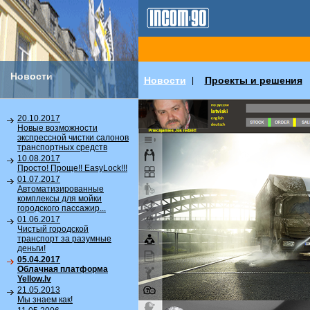
Новости
Новости
Проекты и решения
|
20.10.2017
Новые возможности
экспрессной чистки салонов
транспортных средств
10.08.2017
Просто! Проще!! EasyLock!!!
01.07.2017
Автоматизированные
комплексы для мойки
городского пассажир...
01.06.2017
Чистый городской
транспорт за разумные
деньги!
05.04.2017
Облачная платформа
Yellow.lv
21.05.2013
Мы знаем как!