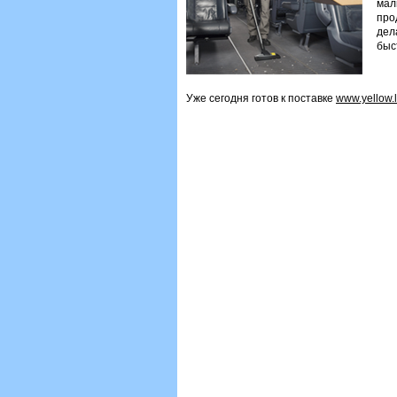
малы
про
дел
быс
Уже сегодня готов к поставке
www.yellow.