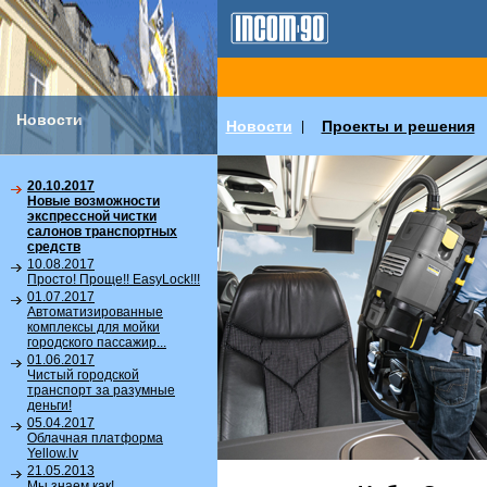
Новости
Новости
Проекты и решения
|
20.10.2017
Новые возможности
экспрессной чистки
салонов транспортных
средств
10.08.2017
Просто! Проще!! EasyLock!!!
01.07.2017
Автоматизированные
комплексы для мойки
городского пассажир...
01.06.2017
Чистый городской
транспорт за разумные
деньги!
05.04.2017
Облачная платформа
Yellow.lv
21.05.2013
Мы знаем как!