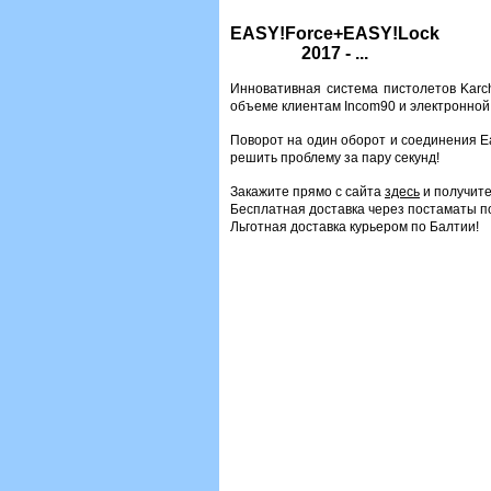
EASY!Force+EASY!Lock
2017 - ...
Инновативная система пистолетов Karch
объеме клиентам Incom90 и электронн
Поворот на один оборот и соединения E
решить проблему за пару секунд!
Закажите прямо с сайта
здесь
и получите
Бесплатная доставка через постаматы по
Льготная доставка курьером по Балтии!