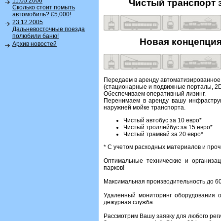
11.05.2006
Чистый транспорт 
Сколько стоит помыть
автомобиль? £5,000!
23.12.2005
Дальневосточные поезда
полюбили баню!
Новая концепция
Архив новостей
Передаем в аренду автоматизированное
(стационарные и подвижные порталы, 2D
Обеспечиваем оперативный лизинг.
Перенимаем в аренду вашу инфраструк
наружней мойке транспорта.
Чистый автобус за 10 евро*
Чистый троллейбус за 15 евро*
Чистый трамвай за 20 евро*
* С учетом расходных материалов и про
Оптимальные технические и организа
парков!
Максимальная производительность до 60 
Удаленный мониторинг оборудования о
дежурная служба.
Рассмотрим Вашу заявку для любого реги