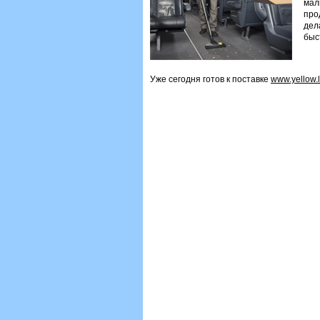
малы
про
дел
быс
Уже сегодня готов к поставке
www.yellow.