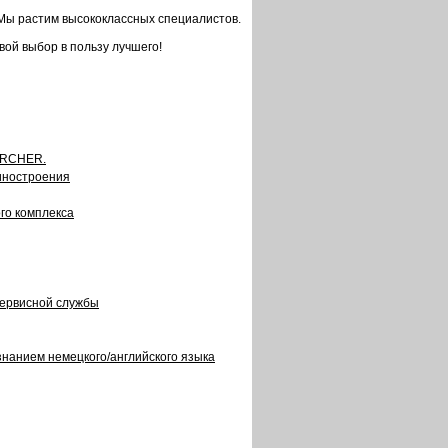
. Мы растим высококлассных специалистов.
ой выбор в пользу лучшего!
ÄRCHER.
иностроения
го комплекса
сервисной службы
нанием немецкого/английского языка