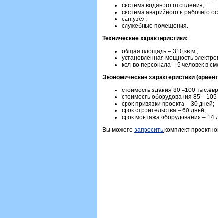
система водяного отопления;
система аварийного и рабочего о
сан.узел;
служебные помещения.
Технические характеристики:
общая площадь – 310 кв.м.;
установленная мощность электропо
кол-во персонала – 5 человек в см
Экономические характеристики (ориен
стоимость здания 80 –100 тыс.евр
стоимость оборудования 85 – 105 
срок привязки проекта – 30 дней;
срок строительства – 60 дней;
срок монтажа оборудования – 14 
Вы можете
запросить
комплект проектно