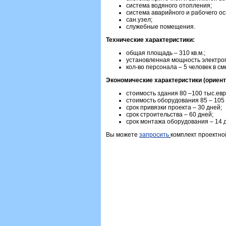
система водяного отопления;
система аварийного и рабочего о
сан.узел;
служебные помещения.
Технические характеристики:
общая площадь – 310 кв.м.;
установленная мощность электропо
кол-во персонала – 5 человек в см
Экономические характеристики (ориен
стоимость здания 80 –100 тыс.евр
стоимость оборудования 85 – 105 
срок привязки проекта – 30 дней;
срок строительства – 60 дней;
срок монтажа оборудования – 14 
Вы можете
запросить
комплект проектно