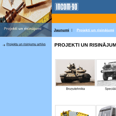
Projekti un risinājumi
Jaunumi
Projekti un risinājumi
|
PROJEKTI UN RISINĀJUM
Projektu un risinjumu arhīvs
Bruņutehnika
Speciāl