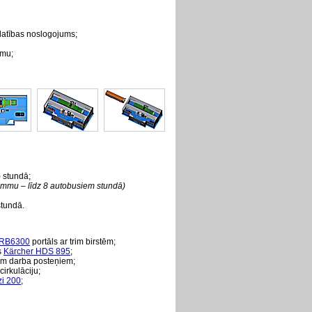
platības noslogojums;
umu;
 stundā;
ammu – līdz 8 autobusiem stundā)
stundā.
 RB6300
portāls ar trim birstēm;
s
Kärcher HDS 895
;
iem darba posteņiem;
cirkulāciju;
i 200
;