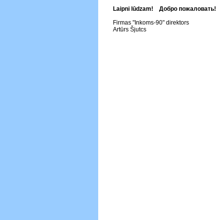
Laipni lūdzam! Добро пожаловать!
Firmas "Inkoms-90" direktors
Artūrs Šjutcs