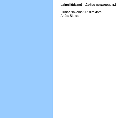
Laipni lūdzam! Добро пожаловать!
Firmas "Inkoms-90" direktors
Artūrs Šjutcs