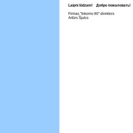
Laipni lūdzam! Добро пожаловать!
Firmas "Inkoms-90" direktors
Artūrs Šjutcs