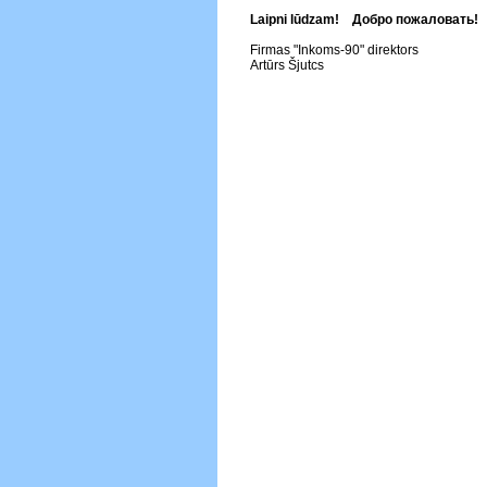
Laipni lūdzam! Добро пожаловать!
Firmas "Inkoms-90" direktors
Artūrs Šjutcs