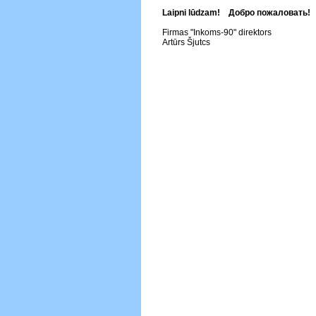
Laipni lūdzam! Добро пожаловать!
Firmas "Inkoms-90" direktors
Artūrs Šjutcs