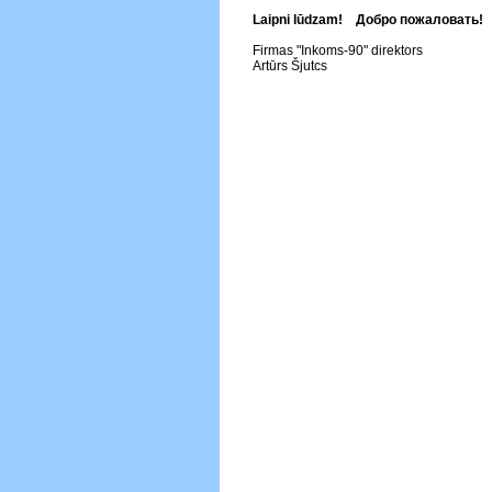
Laipni lūdzam! Добро пожаловать!
Firmas "Inkoms-90" direktors
Artūrs Šjutcs