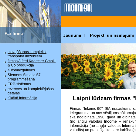
Par firmu
Jaunumi
Projekti un risinājumi
|
mazgāšanas kompleksi
transporta līdzekļiem
firmas Alfred Kaercher GmbH
& Co produkcija
automazgatuves
Siemens Simatic S7
programmēšana
ERP-sistēmas
rezerves un komplektējošas
detaļas
Laipni lūdzam firmas 
sīkākā informācija
Firmas "Inkoms-90" SIA nosaukums sat
telegramma un nav vēstījums nākamajai p
tika nodibināta 1990. gadā un dibinātā
(no angļu valodas
Incom
e – ienākum
informācija (no angļu valodas
In
format
valodās) un prasmīga komercdarbība (