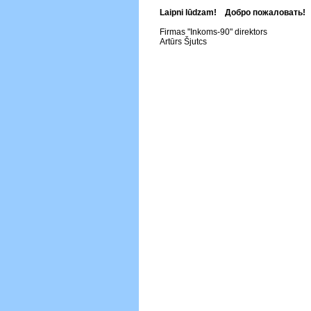
Laipni lūdzam! Добро пожаловать!
Firmas "Inkoms-90" direktors
Artūrs Šjutcs