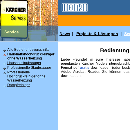
Service
News
Projekte & Lösungen
Se
|
|
Bedienungs
Alle Bedienungsvorschrifte
Haushaltshochdruckreiniger
ohne Wasserheizung
Liebe Freunde! Im eure Interesse habe
Haushaltstaubsauger
populärsten Kärcher Models ntergebracht
Format pdf
gratis
downloaden (oder beste
Professionelle Staubsauger
Adobe Acrobat Reader. Sie können das
Professionelle
downloaden.
Hochdruckreiniger ohne
Wasserheizung
Dampfreiniger