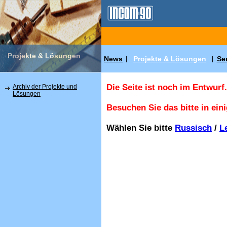
Projekte & Lösungen
News
Projekte & Lösungen
Se
|
|
Die Seite ist noch im Entwurf.
Archiv der Projekte und
Lösungen
Besuchen Sie das bitte in ein
Wählen Sie bitte
Russisch
/
L