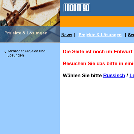
Projekte & Lösungen
News
Projekte & Lösungen
Se
|
|
Die Seite ist noch im Entwurf.
Archiv der Projekte und
Lösungen
Besuchen Sie das bitte in ein
Wählen Sie bitte
Russisch
/
L