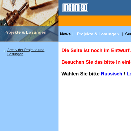
Projekte & Lösungen
News
Projekte & Lösungen
Se
|
|
Die Seite ist noch im Entwurf.
Archiv der Projekte und
Lösungen
Besuchen Sie das bitte in ein
Wählen Sie bitte
Russisch
/
L