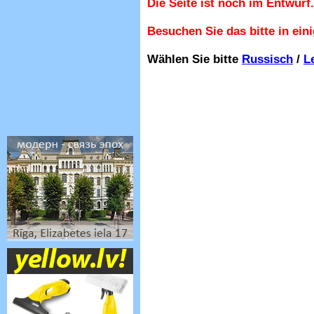
Die Seite ist noch im Entwurf.
Besuchen Sie das bitte in ein
Wählen Sie bitte
Russisch
/
L