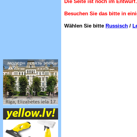
Die Seite ist noch im Entwurf.
Besuchen Sie das bitte in ein
Wählen Sie bitte
Russisch
/
L