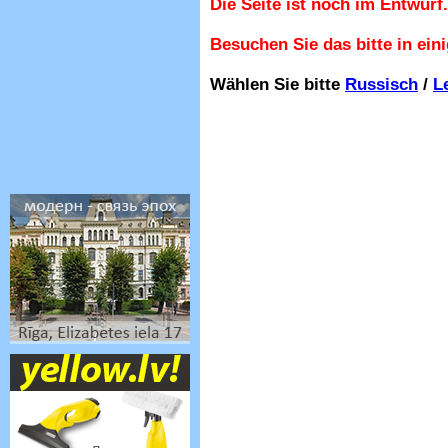
Die Seite ist noch im Entwurf.
Besuchen Sie das bitte in ein
Wählen Sie bitte
Russisch
/
L