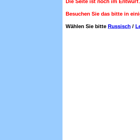
Die Seite ist noch im Entwurf.
Besuchen Sie das bitte in ein
Wählen Sie bitte
Russisch
/
L