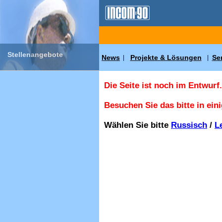
Stellenangebote
News
Projekte & Lösungen
Se
|
|
Die Seite ist noch im Entwurf.
Besuchen Sie das bitte in ein
Wählen Sie bitte
Russisch
/
L