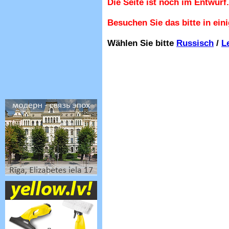
Die Seite ist noch im Entwurf.
Besuchen Sie das bitte in ein
Wählen Sie bitte
Russisch
/
L